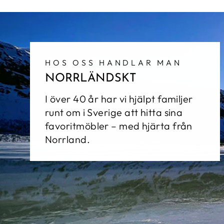
HOS OSS HANDLAR MAN
NORRLÄNDSKT
I över 40 år har vi hjälpt familjer
runt om i Sverige att hitta sina
favoritmöbler – med hjärta från
Norrland.